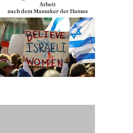
Arbeit
nach dem
Massaker der Hamas