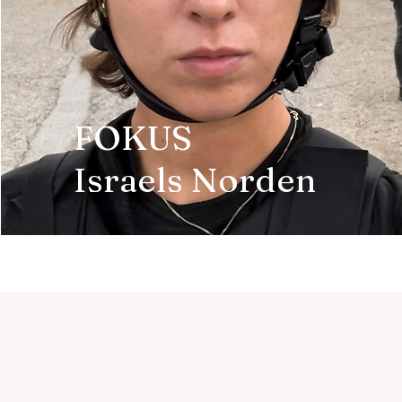
FOKUS
Israels Norden