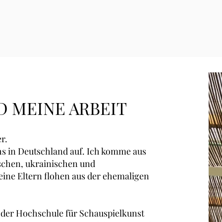
D
MEINE ARBEIT
r.
s in Deutschland auf. Ich komme aus
ischen, ukrainischen und
ine Eltern flohen aus der ehemaligen
n der Hochschule für Schauspielkunst