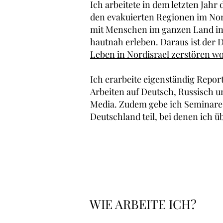
Ich arbeitete in dem letzten Jahr d
den evakuierten Regionen im Nor
mit Menschen im ganzen Land in 
hautnah erleben. Daraus ist der
Leben in Nordisrael zerstören wol
Ich erarbeite eigenständig Repor
Arbeiten auf Deutsch, Russisch u
Media. Zudem gebe ich Seminare
Deutschland teil, bei denen ich übe
WIE ARBEITE ICH?