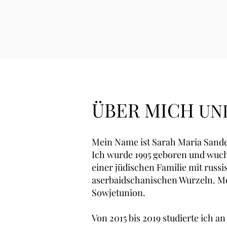
ÜBER MICH
UN
Mein Name ist Sarah Maria Sande
Ich wurde 1995 geboren und wuch
einer jüdischen Familie mit russ
aserbaidschanischen Wurzeln. Me
Sowjetunion.
Von 2015 bis 2019 studierte ich a