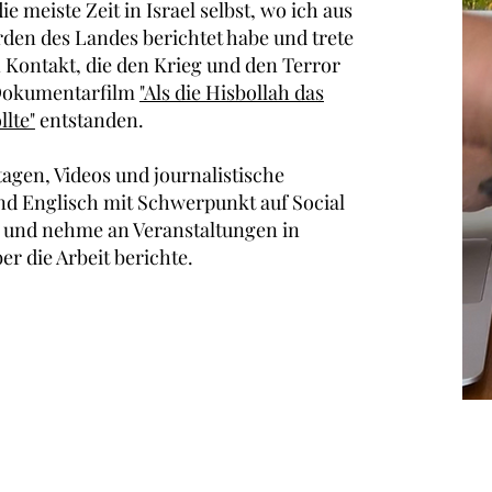
ie meiste Zeit in Israel selbst, wo ich aus
den des Landes berichtet habe und trete
Kontakt, die den Krieg und den Terror
 Dokumentarfilm
"Als die Hisbollah das
lte"
entstanden.
tagen, Videos und journalistische
nd Englisch mit Schwerpunkt auf Social
 und nehme an Veranstaltungen in
r die Arbeit berichte. ​