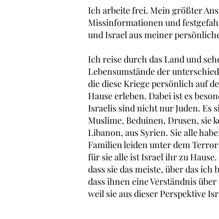
Ich arbeite frei. Mein größter Ans
Missinformationen und festgef
und Israel aus meiner persönlich
Ich reise durch das Land und seh
Lebensumstände der
unterschiedl
die diese Kriege persönlich auf d
Hause erleben. Dabei ist es beson
Israelis sind nicht nur Juden. Es 
Muslime,
Beduinen, Drusen, sie
Libanon, aus Syrien. Sie alle hab
Familien leiden unter dem Terro
für sie alle ist Israel ihr zu Hau
dass sie das meiste, über das ich
dass ihnen eine Verständnis über
weil sie aus dieser
Perspektive Is