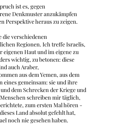
pruch ist es, gegen
ahrene Denkmuster anzukämpfen
en Perspektive heraus zu zeigen.
e die
verschiedenen
ichen Regionen. Ich treffe Israelis,
er eigenen Haut und im eigene zu
ders wichtig, zu betonen: diese
sind auch Araber,
 kommen aus dem Yemen, aus dem
en eines gemeinsam: sie und ihre
r und dem Schrecken der Kriege und
se. Menschen schreiben mir täglich,
 berichtete, zum ersten Mal hören -
 dieses
Land absolut gefehlt hat,
rael noch nie gesehen haben.