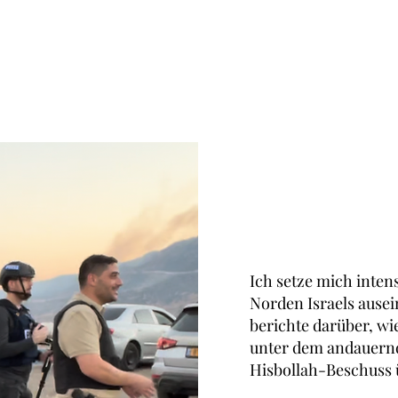
Ich setze mich inten
Norden Israels ause
berichte darüber, w
unter dem andauern
Hisbollah-Beschuss 